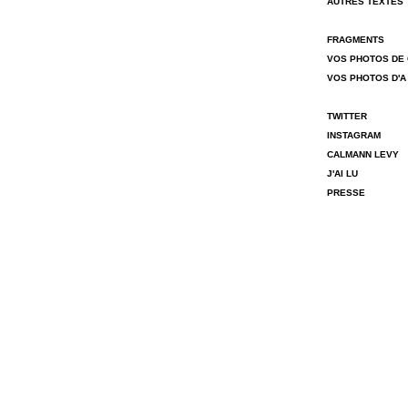
AUTRES TEXTES
FRAGMENTS
VOS PHOTOS DE
VOS PHOTOS D'A
TWITTER
INSTAGRAM
CALMANN LEVY
J'AI LU
PRESSE